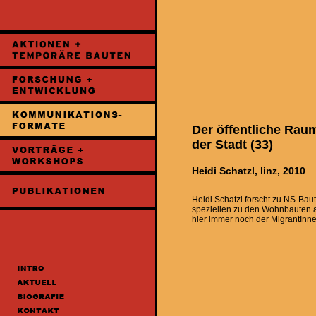
Der öffentliche Rau
der Stadt (33)
Heidi Schatzl, linz, 2010
Heidi Schatzl forscht zu NS-Baut
speziellen zu den Wohnbauten a
hier immer noch der MigrantInnena