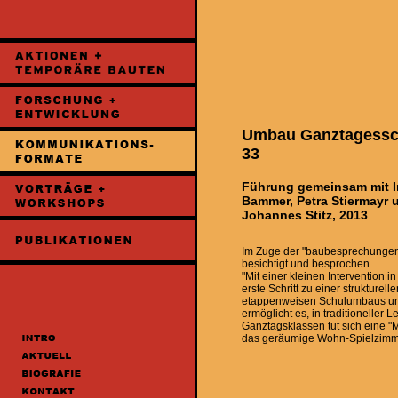
Umbau Ganztagessc
33
Führung gemeinsam mit 
Bammer, Petra Stiermayr 
Johannes Stitz, 2013
Im Zuge der "baubesprechungen
besichtigt und besprochen.
"Mit einer kleinen Intervention 
erste Schritt zu einer strukture
etappenweisen Schulumbaus und 
ermöglicht es, in traditioneller
Ganztagsklassen tut sich eine "
das geräumige Wohn-Spielzimmer t