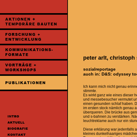
peter arlt, christoph
sozialreportage
auch in: D&S: odyssey to
Ich kann mich nicht genau erinne
stimmte.
Es wirkt ganz wie eines dieser
und messebesucher vermutet und 
einen gesunden schlaf haben. D
im ersten stock nämlich genau a
überqueren. Die brücke aus geni
und s-bahnen zu verstärken. Näch
leuchtreklame auch nur ein stun
Diese erklärung war jedenfalls 
kleines dunkelhaariges mädchen 